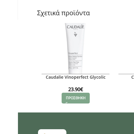
Σχετικά προϊόντα
Caudalie Vinoperfect Glycolic
C
Peeling Mask
Κα
23.90
€
ΠΡΟΣΘΗΚΗ