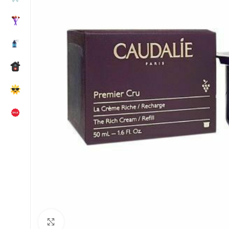
Κλικ για μεγέθυνση