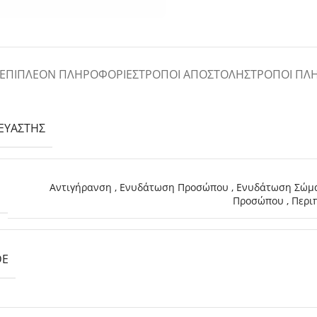
ΕΠΙΠΛΈΟΝ ΠΛΗΡΟΦΟΡΊΕΣ
ΤΡΌΠΟΙ ΑΠΟΣΤΟΛΉΣ
ΤΡΌΠΟΙ ΠΛ
ΕΥΑΣΤΉΣ
Αντιγήρανση
,
Ενυδάτωση Προσώπου
,
Ενυδάτωση Σώμ
Η
Προσώπου
,
Περι
DE