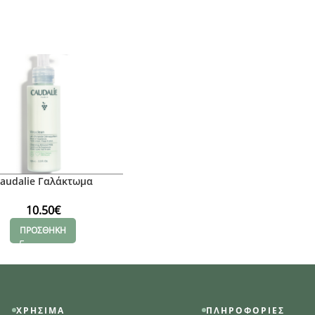
audalie Γαλάκτωμα
θαρισμού Vinoclean
10.50
€
ΠΡΟΣΘΗΚΗ
ΧΡΉΣΙΜΑ
ΠΛΗΡΟΦΟΡΊΕΣ