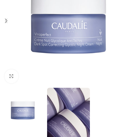
Κλικ για μεγέθυνση