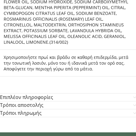
FLOWER OIL, SODIUM HYDROXIDE, SODIUM CARBOXYMETHYL
BETA-GLUCAN, MENTHA PIPERITA (PEPPERMINT) OIL, CITRAL,
CYMBOPOGON CITRATUS LEAF OIL, SODIUM BENZOATE,
ROSMARINUS OFFICINALIS (ROSEMARY) LEAF OIL,
CITRONELLOL, MALTODEXTRIN, ORTHOSIPHON STAMINEUS
EXTRACT, POTASSIUM SORBATE, LAVANDULA HYBRIDA OIL,
MELISSA OFFICINALIS LEAF OIL, OLEANOLIC ACID, GERANIOL,
LINALOOL, LIMONENE.(314/002)
Χρησιμοποιήστε πρωί και βράδυ σε καθαρή επιδερμίδα, μετά
την τονωτική λοσιόν, μόνο του ή ιδανικά μετά τον ορό σας.
Αποφύγετε την περιοχή γύρω από τα μάτια.
Επιπλέον πληροφορίες
Τρόποι αποστολής
Τρόποι πληρωμής