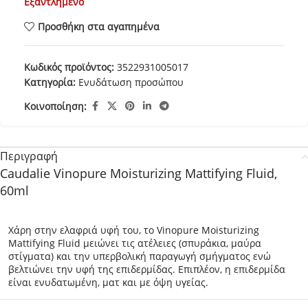
Εξαντλημένο
Προσθήκη στα αγαπημένα
Κωδικός προϊόντος:
3522931005017
Κατηγορία:
Ενυδάτωση προσώπου
Κοινοποίηση:
Περιγραφή
Caudalie Vinopure Moisturizing Mattifying Fluid,
60ml
Χάρη στην ελαφριά υφή του, το Vinopure Moisturizing
Mattifying Fluid μειώνει τις ατέλειες (σπυράκια, μαύρα
στίγματα) και την υπερβολική παραγωγή σμήγματος ενώ
βελτιώνει την υφή της επιδερμίδας. Επιπλέον, η επιδερμίδα
είναι ενυδατωμένη, ματ και με όψη υγείας.