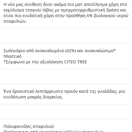
Η νέα μας σύνθεση δίνει ακόμα πιο ματ αποτέλεσμα χάρη στο
εκχύλισμα τσαγιού Ιάβας με σμηγματορρυθμιστική δράση και
είναι πιο ενυδατική χάρη στην προσθήκη 6% βιολογικού νερού
σταφυλιών.
Σωληνάριο από ανακυκλωμένο (42%) και ανακυκλώσιμο*
πλαστικό
*Σύμφωνα με την αξιολόγηση CITEO TREE
Ένα δροσιστικό λεπτόρρευστο προϊόν κατά της γυαλάδας, για
ενυδάτωση μακράς διαρκείας.
Πολυφαινόλες σταφυλιού
Προέρχονται από κουκούτσια γαλλικών σταφυλιών,