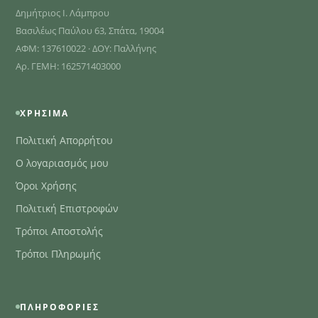
Δημήτριος Ι. Λάμπρου
Βασιλέως Παύλου 63, Σπάτα, 19004
ΑΦΜ: 137610022 · ΔΟΥ: Παλλήνης
Αρ. ΓΕΜΗ: 162571403000
ΧΡΉΣΙΜΑ
Πολιτική Απορρήτου
Ο λογαριασμός μου
Όροι Χρήσης
Πολιτική Επιστροφών
Τρόποι Αποστολής
Τρόποι Πληρωμής
ΠΛΗΡΟΦΟΡΊΕΣ