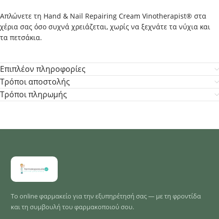
Απλώνετε τη Hand & Nail Repairing Cream Vinotherapist® στα
χέρια σας όσο συχνά χρειάζεται, χωρίς να ξεχνάτε τα νύχια και
τα πετσάκια.
Επιπλέον πληροφορίες
Τρόποι αποστολής
Τρόποι πληρωμής
Το online φαρμακείο για την εξυπηρέτησή σας — με τη φροντίδα
και τη συμβουλή του φαρμακοποιού σου.