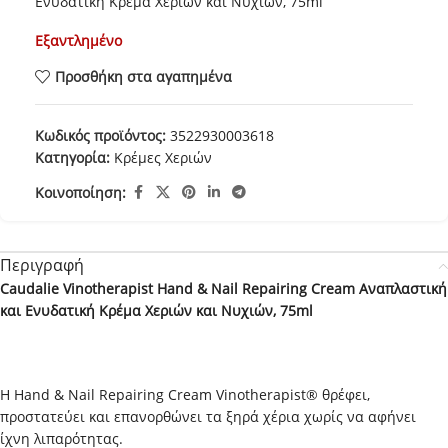
Ενυδατική Κρέμα Χεριών και Νυχιών, 75ml
Εξαντλημένο
Προσθήκη στα αγαπημένα
Κωδικός προϊόντος:
3522930003618
Κατηγορία:
Κρέμες Χεριών
Κοινοποίηση:
Περιγραφή
Caudalie Vinotherapist Hand & Nail Repairing Cream Αναπλαστική
και Ενυδατική Κρέμα Χεριών και Νυχιών, 75ml
Η Hand & Nail Repairing Cream Vinotherapist® θρέφει,
προστατεύει και επανορθώνει τα ξηρά χέρια χωρίς να αφήνει
ίχνη λιπαρότητας.