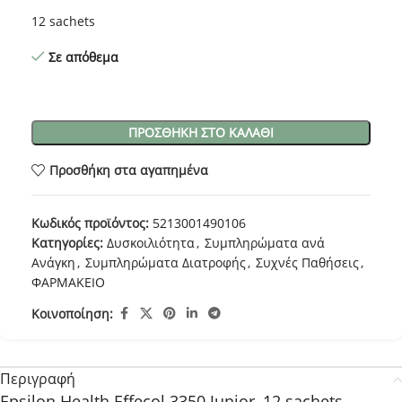
12 sachets
Σε απόθεμα
ΠΡΟΣΘΉΚΗ ΣΤΟ ΚΑΛΆΘΙ
Προσθήκη στα αγαπημένα
Κωδικός προϊόντος:
5213001490106
Κατηγορίες:
Δυσκοιλιότητα
,
Συμπληρώματα ανά
Ανάγκη
,
Συμπληρώματα Διατροφής
,
Συχνές Παθήσεις
,
ΦΑΡΜΑΚΕΙΟ
Κοινοποίηση:
Περιγραφή
Epsilon Health Effecol 3350 Junior, 12 sachets