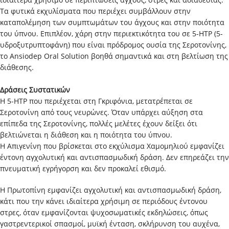
Τα φυτικά εκχυλίσματα που περιέχει συμβάλλουν στην
καταπολέμηση των συμπτωμάτων του άγχους και στην ποιότητα
του ύπνου. Επιπλέον, χάρη στην περιεκτικότητα του σε 5-HTP (5-
υδροξυτρυπτοφάνη) που είναι πρόδρομος ουσία της Σεροτονίνης,
το Ansiodep Oral Solution βοηθά σημαντικά και στη βελτίωση της
διάθεσης.
Δράσεις Συστατικών
Η 5-HTP που περιέχεται στη Γκριφόνια, μετατρέπεται σε
Σεροτονίνη από τους νευρώνες. Όταν υπάρχει αύξηση στα
επίπεδα της Σεροτονίνης, πολλές μελέτες έχουν δείξει ότι
βελτιώνεται η διάθεση και η ποιότητα του ύπνου.
Η Απιγενίνη που βρίσκεται στο εκχύλισμα Χαμομηλιού εμφανίζει
έντονη αγχολυτική και αντισπασμωδική δράση. Δεν επηρεάζει την
πνευματική εγρήγορση και δεν προκαλεί εθισμό.
Η Πρωτοπίνη εμφανίζει αγχολυτική και αντισπασμωδική δράση,
κάτι που την κάνει ιδιαίτερα χρήσιμη σε περιόδους έντονου
στρες, όταν εμφανίζονται ψυχοσωματικές εκδηλώσεις, όπως
γαστρεντερικοί σπασμοί, μυϊκή ένταση, σκλήρυνση του αυχένα,