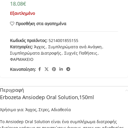
18.08
€
Εξαντλημένο
Προσθήκη στα αγαπημένα
Κωδικός προϊόντος:
5214001855155
Κατηγορίες:
Άγχος
,
Συμπληρώματα ανά Ανάγκη
,
Συμπληρώματα Διατροφής
,
Συχνές Παθήσεις
,
ΦΑΡΜΑΚΕΙΟ
Κοινοποίηση:
Περιγραφή
Erbozeta Ansiodep Oral Solution,150ml
Χρήσιμο για: Άγχος, Στρες, Αδιαθεσία
Το Ansiodep Oral Solution είναι ένα συμπλήρωμα διατροφής
ιδιαίτερα χρήσιμο σε περιπτώσεις άγχους, στρες και αδιαθεσίας.