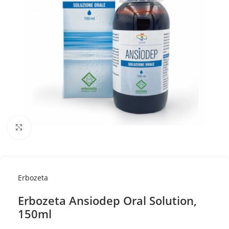
Κλικ για μεγέθυνση
Erbozeta
Erbozeta Ansiodep Oral Solution,
150ml