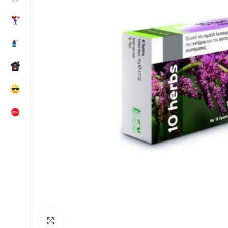
Κλικ για μεγέθυνση