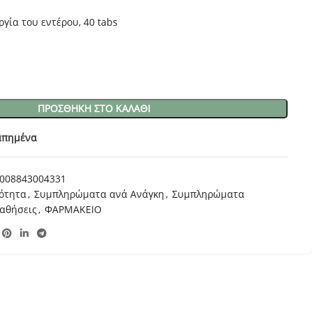
ργία του εντέρου, 40 tabs
ΠΡΟΣΘΉΚΗ ΣΤΟ ΚΑΛΆΘΙ
απημένα
008843004331
ιότητα
,
Συμπληρώματα ανά Ανάγκη
,
Συμπληρώματα
αθήσεις
,
ΦΑΡΜΑΚΕΙΟ