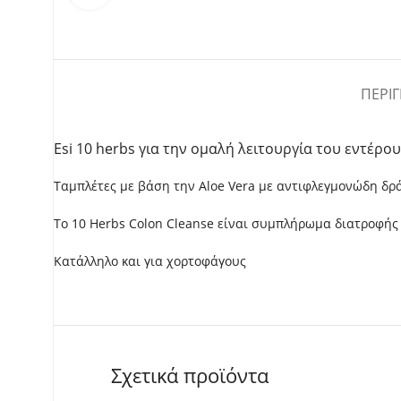
ΠΕΡΙ
Esi 10 herbs για την ομαλή λειτουργία του εντέρου
Ταμπλέτες με βάση την Aloe Vera με αντιφλεγμονώδη δρά
To 10 Herbs Colon Cleanse είναι συμπλήρωμα διατροφής
Κατάλληλο και για χορτοφάγους
Σχετικά προϊόντα