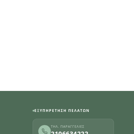
ΕΞΥΠΗΡΈΤΗΣΗ ΠΕΛΑΤΏΝ
ΤΗΛ. ΠΑΡΑΓΓΕΛΊΕΣ
2106634222