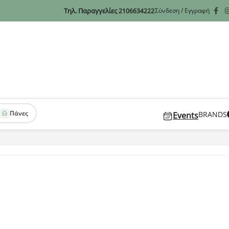
Τηλ. Παραγγελίες
Σύνδεση / Εγγραφή
2106634222
Πάνες
BRANDS
Events