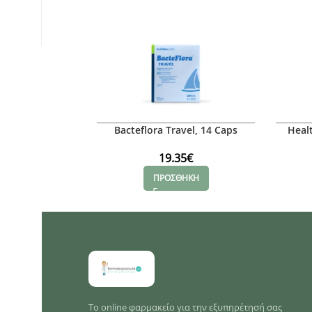
Bacteflora Travel, 14 Caps
Healt
19.35
€
ΠΡΟΣΘΗΚΗ
Το online φαρμακείο για την εξυπηρέτησή σας