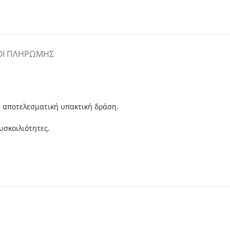
ΟΙ ΠΛΗΡΩΜΉΣ
ε αποτελεσματική υπακτική δράση.
υσκοιλιότητες.