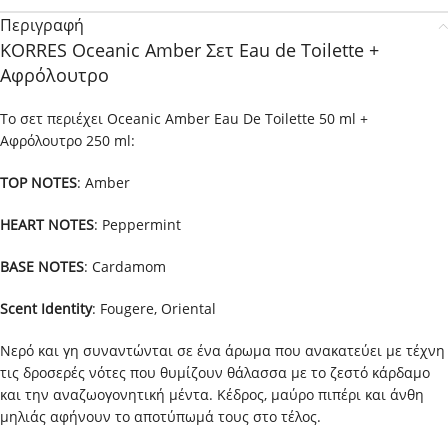
Περιγραφή
KORRES Oceanic Amber Σετ Eau de Toilette +
Αφρόλουτρο
Το σετ περιέχει Oceanic Amber Eau De Toilette 50 ml +
Αφρόλουτρο 250 ml:
TOP NOTES
: Amber
HEART NOTES
: Peppermint
BASE NOTES
: Cardamom
Scent Identity
: Fougere, Oriental
Νερό και γη συναντώνται σε ένα άρωμα που ανακατεύει με τέχνη
τις δροσερές νότες που θυμίζουν θάλασσα με το ζεστό κάρδαμο
και την αναζωογονητική μέντα. Κέδρος, μαύρο πιπέρι και άνθη
μηλιάς αφήνουν το αποτύπωμά τους στο τέλος.