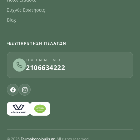
Ποιοι Είμαστε
Συχνές Ερωτήσεις
Blog
ΕΞΥΠΗΡΈΤΗΣΗ ΠΕΛΑΤΏΝ
ΤΗΛ. ΠΑΡΑΓΓΕΛΊΕΣ
2106634222
© 2026
Farmakopoioulis.gr
. All rights reserved