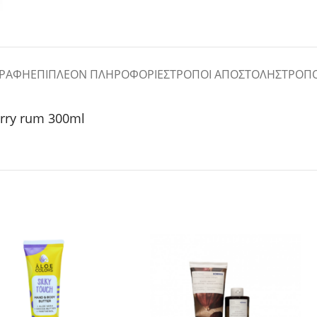
ΓΡΑΦΉ
ΕΠΙΠΛΈΟΝ ΠΛΗΡΟΦΟΡΊΕΣ
ΤΡΌΠΟΙ ΑΠΟΣΤΟΛΉΣ
ΤΡΌΠ
herry rum 300ml