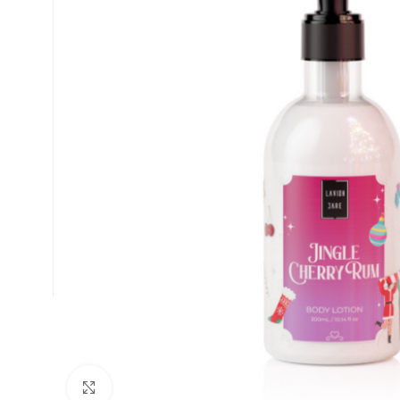
Κλικ για μεγέθυνση