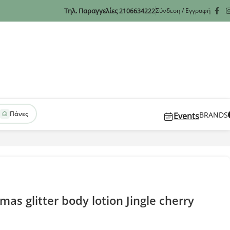
Τηλ. Παραγγελίες
Σύνδεση / Εγγραφή
2106634222
Πάνες
BRANDS
Events
mas glitter body lotion Jingle cherry