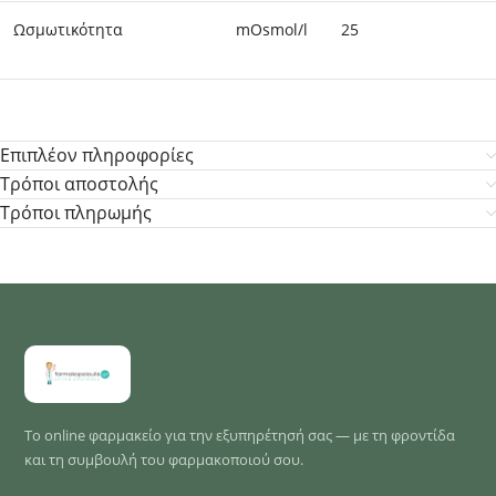
Ωσμωτικότητα
mOsmol/l
25
Επιπλέον πληροφορίες
Τρόποι αποστολής
Τρόποι πληρωμής
Το online φαρμακείο για την εξυπηρέτησή σας — με τη φροντίδα
και τη συμβουλή του φαρμακοποιού σου.