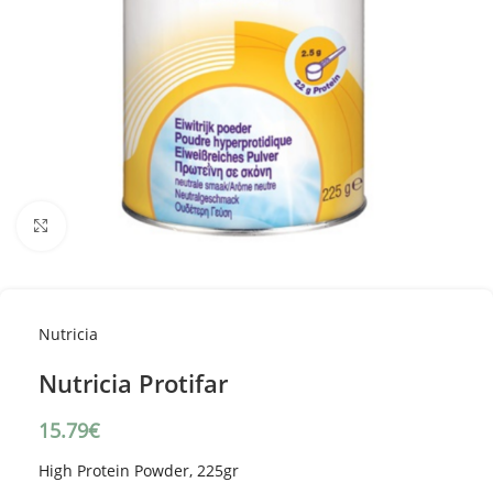
Κλικ για μεγέθυνση
Nutricia
Nutricia Protifar
15.79
€
High Protein Powder, 225gr