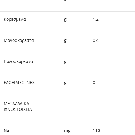
Κορεσμένα
g
1,2
Μονοακόρεστα
g
0,4
Πολυακόρεστα
g
–
ΕΔΩΔΙΜΕΣ ΙΝΕΣ
g
0
ΜΕΤΑΛΛΑ ΚΑΙ
ΙΧΝΟΣΤΟΙΧΕΙΑ
Na
mg
110