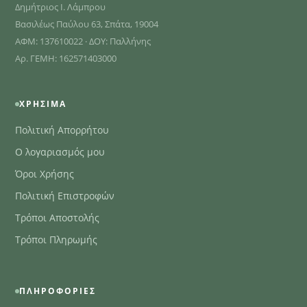
Δημήτριος Ι. Λάμπρου
Βασιλέως Παύλου 63, Σπάτα, 19004
ΑΦΜ: 137610022 · ΔΟΥ: Παλλήνης
Αρ. ΓΕΜΗ: 162571403000
ΧΡΉΣΙΜΑ
Πολιτική Απορρήτου
Ο λογαριασμός μου
Όροι Χρήσης
Πολιτική Επιστροφών
Τρόποι Αποστολής
Τρόποι Πληρωμής
ΠΛΗΡΟΦΟΡΊΕΣ