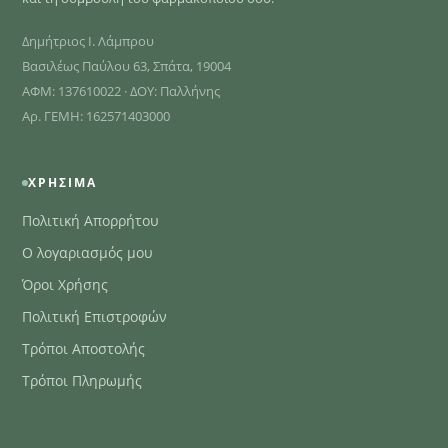
Δημήτριος Ι. Λάμπρου
Βασιλέως Παύλου 63, Σπάτα, 19004
ΑΦΜ: 137610022 · ΔΟΥ: Παλλήνης
Αρ. ΓΕΜΗ: 162571403000
ΧΡΉΣΙΜΑ
Πολιτική Απορρήτου
Ο λογαριασμός μου
Όροι Χρήσης
Πολιτική Επιστροφών
Τρόποι Αποστολής
Τρόποι Πληρωμής