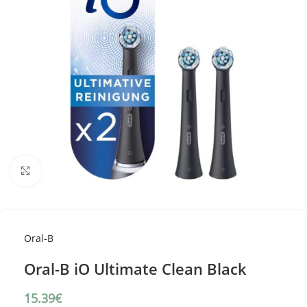
Κλικ για μεγέθυνση
Oral-B
Oral-B iO Ultimate Clean Black
15.39
€