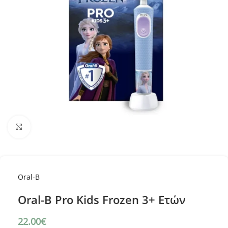
Κλικ για μεγέθυνση
Oral-B
Oral-B Pro Kids Frozen 3+ Ετών
22.00
€