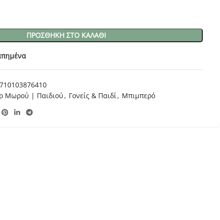
ΠΡΟΣΘΉΚΗ ΣΤΟ ΚΑΛΆΘΙ
απημένα
710103876410
ρ Μωρού | Παιδιού
,
Γονείς & Παιδί
,
Μπιμπερό