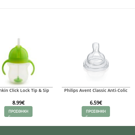
kin Click Lock Tip & Sip
Philips Avent Classic Anti-Colic
σινο κύπελλο, 207 ml
Θηλές
8.99
€
6.59
€
ΠΡΟΣΘΗΚΗ
ΠΡΟΣΘΗΚΗ