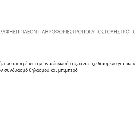
ΓΡΑΦΉ
ΕΠΙΠΛΈΟΝ ΠΛΗΡΟΦΟΡΊΕΣ
ΤΡΌΠΟΙ ΑΠΟΣΤΟΛΉΣ
ΤΡΌΠ
, που αποτρέπει την αναδίπλωσή της, είναι σχεδιασμένο για μωρά
ον συνδυασμό θηλασμού και μπιμπερό.