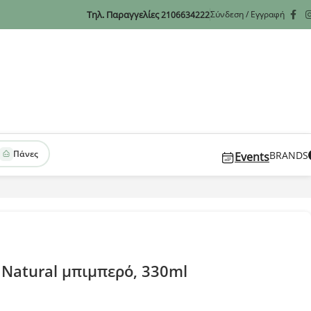
Τηλ. Παραγγελίες
Σύνδεση / Εγγραφή
2106634222
Πάνες
BRANDS
Events
t Natural μπιμπερό, 330ml