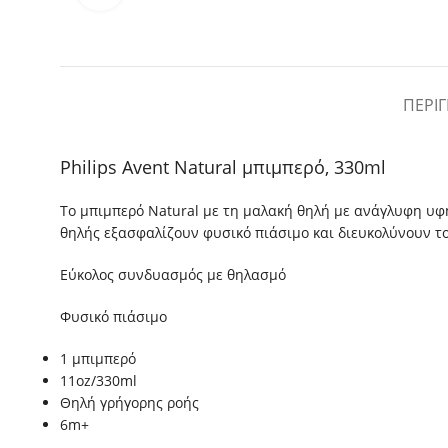
ΠΕΡΙ
Philips Avent Natural μπιμπερό, 330ml
Το μπιμπερό Natural με τη μαλακή θηλή με ανάγλυφη υφή
θηλής εξασφαλίζουν φυσικό πιάσιμο και διευκολύνουν τ
Εύκολος συνδυασμός με θηλασμό
Φυσικό πιάσιμο
1 μπιμπερό
11oz/330ml
Θηλή γρήγορης ροής
6m+