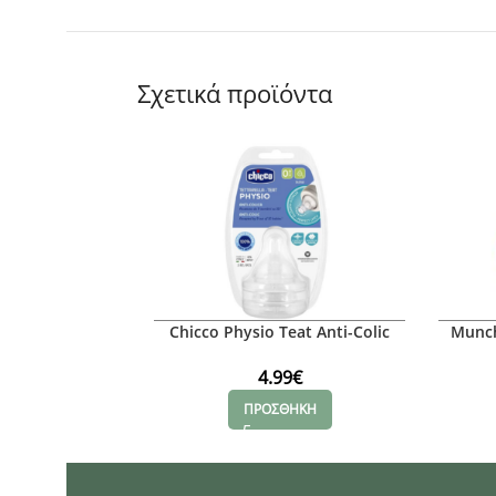
Σχετικά προϊόντα
Chicco Physio Teat Anti-Colic
Munch
Θηλή
πρά
4.99
€
ΠΡΟΣΘΗΚΗ