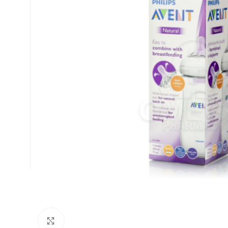
Κλικ για μεγέθυνση