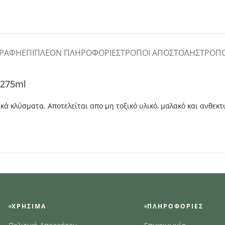
ΓΡΑΦΉ
ΕΠΙΠΛΈΟΝ ΠΛΗΡΟΦΟΡΊΕΣ
ΤΡΌΠΟΙ ΑΠΟΣΤΟΛΉΣ
ΤΡΌΠ
 275ml
ά κλύσματα. Αποτελείται απο μη τοξικό υλικό, μαλακό και ανθεκτικ
ΧΡΉΣΙΜΑ
ΠΛΗΡΟΦΟΡΊΕΣ