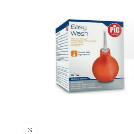
Κλικ για μεγέθυνση