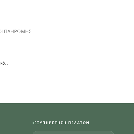
ΟΙ ΠΛΗΡΩΜΉΣ
ό. .
ΕΞΥΠΗΡΈΤΗΣΗ ΠΕΛΑΤΏΝ