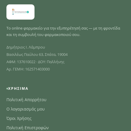
Το online φαρμακείο για την εξυπηρέτησή σας — με τη φροντίδα
και τη συμβουλή του φαρμακοποιού σου.
Δημήτριος Ι. Λάμπρου
Βασιλέως Παύλου 63, Σπάτα, 19004
ΑΦΜ: 137610022 · ΔΟΥ: Παλλήνης
Αρ. ΓΕΜΗ: 162571403000
ΧΡΉΣΙΜΑ
Πολιτική Απορρήτου
Ο λογαριασμός μου
Όροι Χρήσης
Πολιτική Επιστροφών