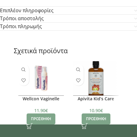
Επιπλέον πληροφορίες
Τρόποι αποστολής
Τρόποι πληρωμής
Σχετικά προϊόντα
Wellcon Vaginelle
Apivita Kid’s Care
L
Feminine Wash,
Lip
150ml
10.90
€
11.90
€
ΠΡΟΣΘΗΚΗ
ΠΡΟΣΘΗΚΗ