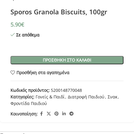
Sporos Granola Biscuits, 100gr
5.90
€
Σε απόθεμα
ΠΡΟΣΘΉΚΗ ΣΤΟ ΚΑΛΆΘΙ
Προσθήκη στα αγαπημένα
Κωδικός προϊόντος:
5200148770048
Κατηγορίες:
Γονείς & Παιδί
,
Διατροφή Παιδιού
,
Σνακ
,
Φροντίδα Παιδιού
Κοινοποίηση: