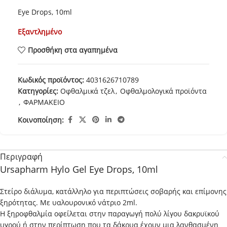
Eye Drops, 10ml
Εξαντλημένο
Προσθήκη στα αγαπημένα
Κωδικός προϊόντος:
4031626710789
Κατηγορίες:
Οφθαλμικά τζελ
,
Οφθαλμολογικά προϊόντα
,
ΦΑΡΜΑΚΕΙΟ
Κοινοποίηση:
Περιγραφή
Ursapharm Hylo Gel Eye Drops, 10ml
Στείρο διάλυμα, κατάλληλο για περιπτώσεις σοβαρής και επίμονης
ξηρότητας. Με υαλουρονικό νάτριο 2ml.
Η ξηροφθαλμία οφείλεται στην παραγωγή πολύ λίγου δακρυϊκού
υγρού ή στην περίπτωση που τα δάκρυα έχουν μια λανθασμένη