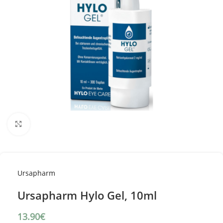
Κλικ για μεγέθυνση
Ursapharm
Ursapharm Hylo Gel, 10ml
13.90
€