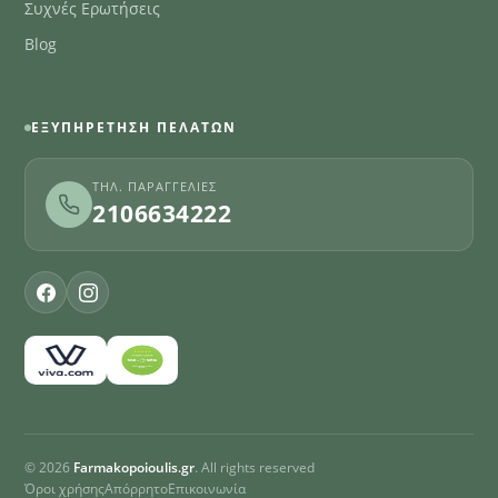
Συχνές Ερωτήσεις
Blog
ΕΞΥΠΗΡΈΤΗΣΗ ΠΕΛΑΤΏΝ
ΤΗΛ. ΠΑΡΑΓΓΕΛΊΕΣ
2106634222
© 2026
Farmakopoioulis.gr
. All rights reserved
Όροι χρήσης
Απόρρητο
Επικοινωνία