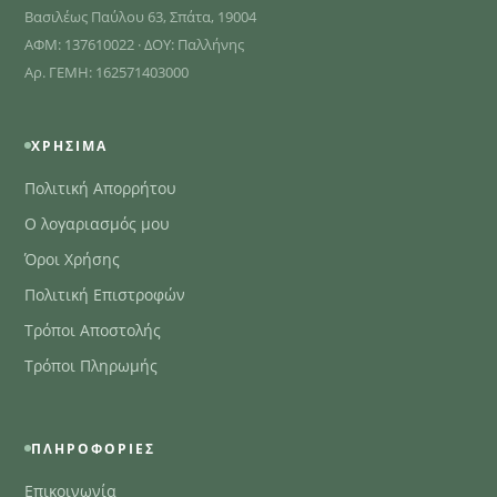
Βασιλέως Παύλου 63, Σπάτα, 19004
ΑΦΜ: 137610022 · ΔΟΥ: Παλλήνης
Αρ. ΓΕΜΗ: 162571403000
ΧΡΉΣΙΜΑ
Πολιτική Απορρήτου
Ο λογαριασμός μου
Όροι Χρήσης
Πολιτική Επιστροφών
Τρόποι Αποστολής
Τρόποι Πληρωμής
ΠΛΗΡΟΦΟΡΊΕΣ
Επικοινωνία