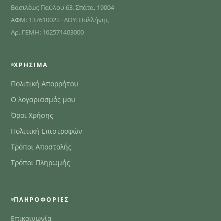
Βασιλέως Παύλου 63, Σπάτα, 19004
ΑΦΜ: 137610022 · ΔΟΥ: Παλλήνης
Αρ. ΓΕΜΗ: 162571403000
ΧΡΉΣΙΜΑ
Πολιτική Απορρήτου
Ο λογαριασμός μου
Όροι Χρήσης
Πολιτική Επιστροφών
Τρόποι Αποστολής
Τρόποι Πληρωμής
ΠΛΗΡΟΦΟΡΊΕΣ
Επικοινωνία