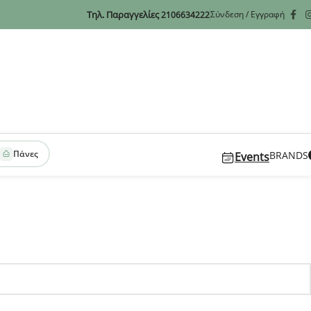
Τηλ. Παραγγελίες
Σύνδεση / Εγγραφή
2106634222
Πάνες
BRANDS
Events