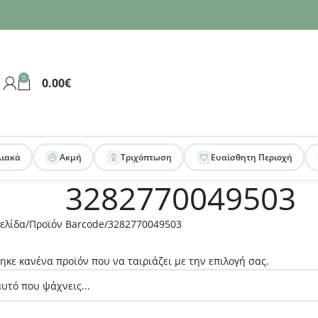
0
0.00
€
λιακά
Ακμή
Τριχόπτωση
Ευαίσθητη Περιοχή
3282770049503
ελίδα
Προϊόν Barcode
3282770049503
ηκε κανένα προϊόν που να ταιριάζει με την επιλογή σας.