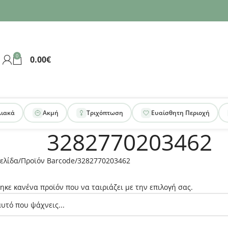
0
0.00
€
λιακά
Ακμή
Τριχόπτωση
Ευαίσθητη Περιοχή
3282770203462
ελίδα
Προϊόν Barcode
3282770203462
ηκε κανένα προϊόν που να ταιριάζει με την επιλογή σας.