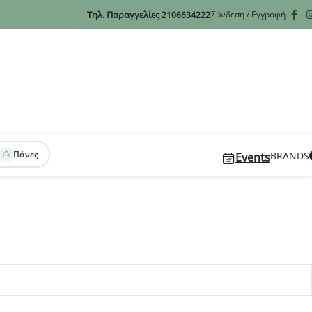
Τηλ. Παραγγελίες
Σύνδεση / Εγγραφή
2106634222
Πάνες
BRANDS
Events