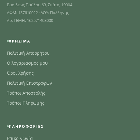
Βασιλέως Παύλου 63, Σπάτα, 19004
ΑΦΜ: 137610022 · ΔΟΥ: Παλλήνης
Αρ. ΓΕΜΗ: 162571403000
ΧΡΉΣΙΜΑ
Πολιτική Απορρήτου
Ο λογαριασμός μου
Όροι Χρήσης
Πολιτική Επιστροφών
Τρόποι Αποστολής
Τρόποι Πληρωμής
ΠΛΗΡΟΦΟΡΊΕΣ
Επικοινωνία