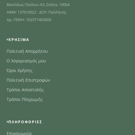
Βασιλέως Παύλου 63, Σπάτα, 19004
ΑΦΜ: 137610022 · ΔΟΥ: Παλλήνης
Αρ. ΓΕΜΗ: 162571403000
ΧΡΉΣΙΜΑ
Πολιτική Απορρήτου
Ο λογαριασμός μου
Όροι Χρήσης
Πολιτική Επιστροφών
Τρόποι Αποστολής
Τρόποι Πληρωμής
ΠΛΗΡΟΦΟΡΊΕΣ
Επικοινωνία