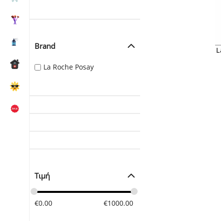
Brand
L
La Roche Posay
Τιμή
€
0.00
€
1000.00