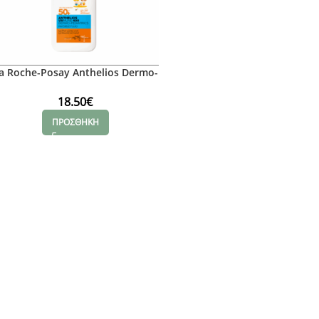
a Roche-Posay Anthelios Dermo-
Pediatrics Invisible SPF50+, 50ml
18.50
€
ΠΡΟΣΘΗΚΗ