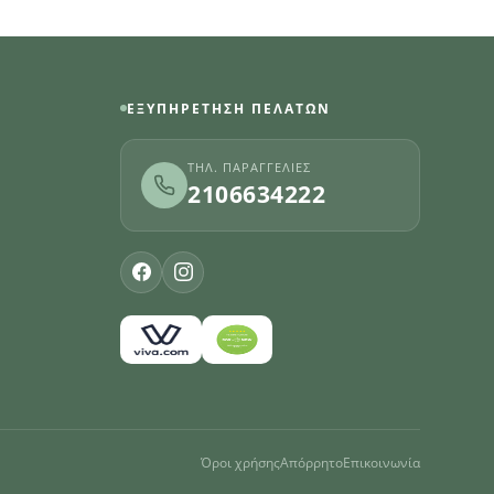
ΕΞΥΠΗΡΈΤΗΣΗ ΠΕΛΑΤΏΝ
ΤΗΛ. ΠΑΡΑΓΓΕΛΊΕΣ
2106634222
Όροι χρήσης
Απόρρητο
Επικοινωνία