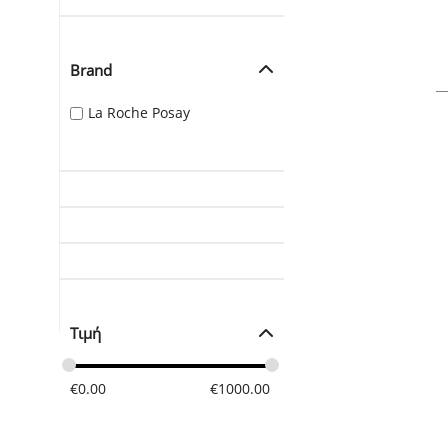
Brand
La Roche Posay
Τιμή
€
0.00
€
1000.00