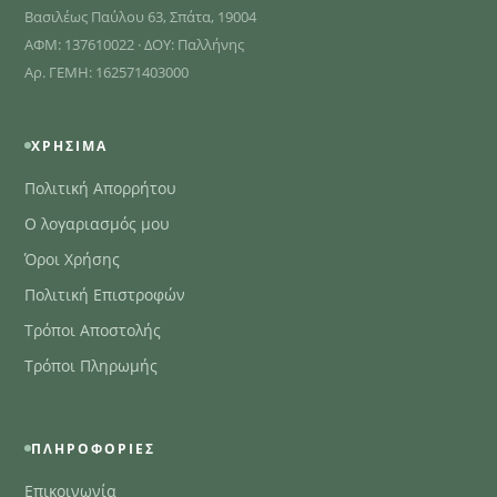
Βασιλέως Παύλου 63, Σπάτα, 19004
ΑΦΜ: 137610022 · ΔΟΥ: Παλλήνης
Αρ. ΓΕΜΗ: 162571403000
ΧΡΉΣΙΜΑ
Πολιτική Απορρήτου
Ο λογαριασμός μου
Όροι Χρήσης
Πολιτική Επιστροφών
Τρόποι Αποστολής
Τρόποι Πληρωμής
ΠΛΗΡΟΦΟΡΊΕΣ
Επικοινωνία