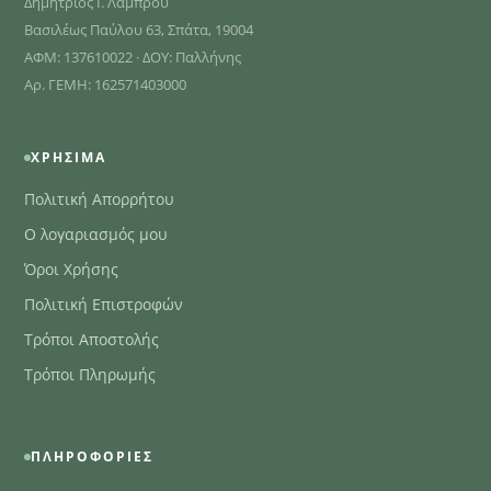
Δημήτριος Ι. Λάμπρου
Βασιλέως Παύλου 63, Σπάτα, 19004
ΑΦΜ: 137610022 · ΔΟΥ: Παλλήνης
Αρ. ΓΕΜΗ: 162571403000
ΧΡΉΣΙΜΑ
Πολιτική Απορρήτου
Ο λογαριασμός μου
Όροι Χρήσης
Πολιτική Επιστροφών
Τρόποι Αποστολής
Τρόποι Πληρωμής
ΠΛΗΡΟΦΟΡΊΕΣ