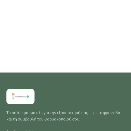
Το online φαρμακείο για την εξυπηρέτησή σας — με τη φροντίδα
και τη συμβουλή του φαρμακοποιού σου.