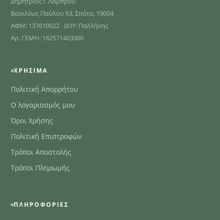
Δημήτριος Ι. Λάμπρου
Βασιλέως Παύλου 63, Σπάτα, 19004
ΑΦΜ: 137610022 · ΔΟΥ: Παλλήνης
Αρ. ΓΕΜΗ: 162571403000
ΧΡΉΣΙΜΑ
Πολιτική Απορρήτου
Ο λογαριασμός μου
Όροι Χρήσης
Πολιτική Επιστροφών
Τρόποι Αποστολής
Τρόποι Πληρωμής
ΠΛΗΡΟΦΟΡΊΕΣ