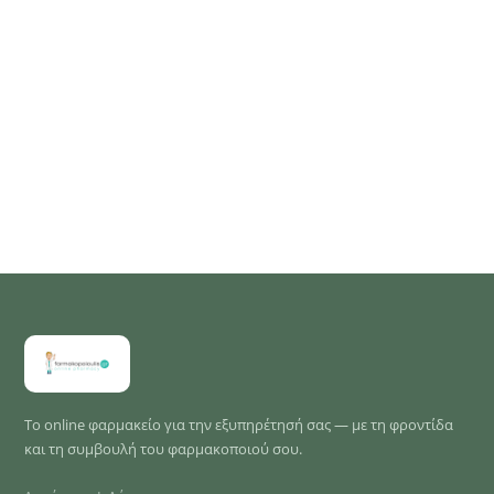
Το online φαρμακείο για την εξυπηρέτησή σας — με τη φροντίδα
και τη συμβουλή του φαρμακοποιού σου.