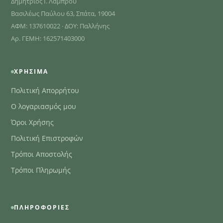
Δημήτριος Ι. Λάμπρου
Βασιλέως Παύλου 63, Σπάτα, 19004
ΑΦΜ: 137610022 · ΔΟΥ: Παλλήνης
Αρ. ΓΕΜΗ: 162571403000
ΧΡΉΣΙΜΑ
Πολιτική Απορρήτου
Ο λογαριασμός μου
Όροι Χρήσης
Πολιτική Επιστροφών
Τρόποι Αποστολής
Τρόποι Πληρωμής
ΠΛΗΡΟΦΟΡΊΕΣ