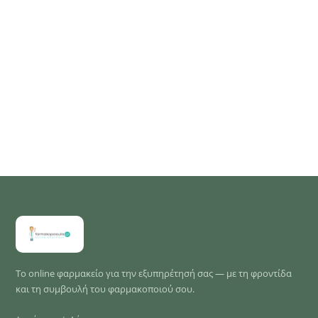
Το online φαρμακείο για την εξυπηρέτησή σας — με τη φροντίδα
και τη συμβουλή του φαρμακοποιού σου.