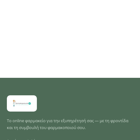
Το online φαρμακείο για την εξυπηρέτησή σας — με τη φροντίδα
και τη συμβουλή του φαρμακοποιού σου.