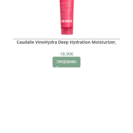
Caudalie VinoHydra Deep Hydration Moisturizer,
60ml
18.90
€
ΠΡΟΣΘΗΚΗ