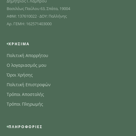
Δημήτριος Ι. Λάμπρου
Βασιλέως Παύλου 63, Σπάτα, 19004
ΑΦΜ: 137610022 · ΔΟΥ: Παλλήνης
Αρ. ΓΕΜΗ: 162571403000
ΧΡΉΣΙΜΑ
Πολιτική Απορρήτου
Ο λογαριασμός μου
Όροι Χρήσης
Πολιτική Επιστροφών
Τρόποι Αποστολής
Τρόποι Πληρωμής
ΠΛΗΡΟΦΟΡΊΕΣ