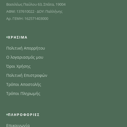
Βασιλέως Παύλου 63, Σπάτα, 19004
ΑΦΜ: 137610022 · ΔΟΥ: Παλλήνης
Αρ. ΓΕΜΗ: 162571403000
ΧΡΉΣΙΜΑ
Πολιτική Απορρήτου
Ο λογαριασμός μου
Όροι Χρήσης
Πολιτική Επιστροφών
Τρόποι Αποστολής
Τρόποι Πληρωμής
ΠΛΗΡΟΦΟΡΊΕΣ
Επικοινωνία