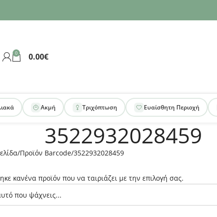
0
0.00
€
λιακά
Ακμή
Τριχόπτωση
Ευαίσθητη Περιοχή
3522932028459
ελίδα
Προϊόν Barcode
3522932028459
ηκε κανένα προϊόν που να ταιριάζει με την επιλογή σας.