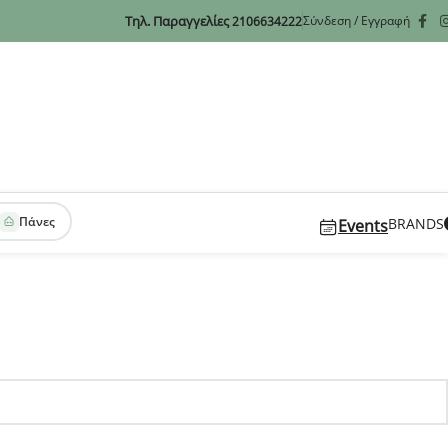
Τηλ. Παραγγελίες
Σύνδεση / Εγγραφή
2106634222
Πάνες
BRANDS
Events