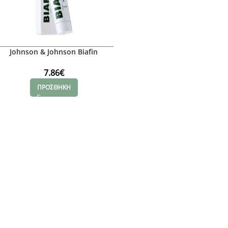
Johnson & Johnson Biafin
Emulsion, 100ml
7.86
€
ΠΡΟΣΘΗΚΗ