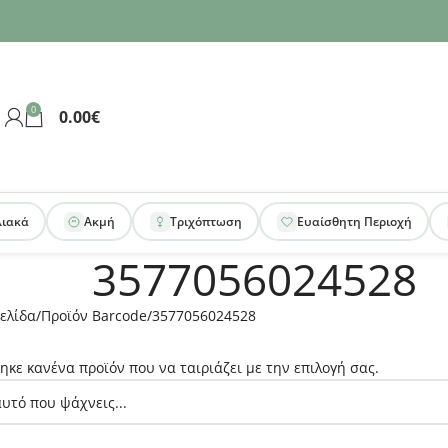
0
0.00
€
λιακά
Ακμή
Τριχόπτωση
Ευαίσθητη Περιοχή
3577056024528
ελίδα
Προϊόν Barcode
3577056024528
ηκε κανένα προϊόν που να ταιριάζει με την επιλογή σας.