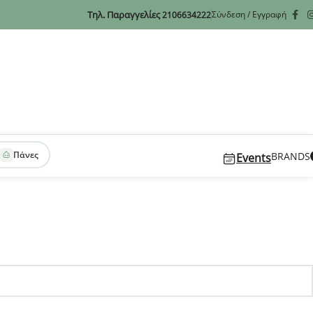
Τηλ. Παραγγελίες
Σύνδεση / Εγγραφή
2106634222
Πάνες
BRANDS
Events