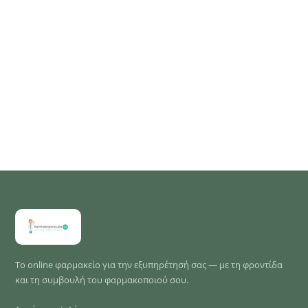
Το online φαρμακείο για την εξυπηρέτησή σας — με τη φροντίδα
και τη συμβουλή του φαρμακοποιού σου.