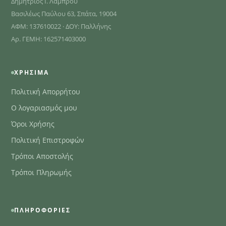
Δημήτριος Ι. Λάμπρου
Βασιλέως Παύλου 63, Σπάτα, 19004
ΑΦΜ: 137610022 · ΔΟΥ: Παλλήνης
Αρ. ΓΕΜΗ: 162571403000
ΧΡΉΣΙΜΑ
Πολιτική Απορρήτου
Ο λογαριασμός μου
Όροι Χρήσης
Πολιτική Επιστροφών
Τρόποι Αποστολής
Τρόποι Πληρωμής
ΠΛΗΡΟΦΟΡΊΕΣ