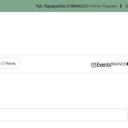
Τηλ. Παραγγελίες
Σύνδεση / Εγγραφή
2106634222
Πάνες
BRANDS
Events