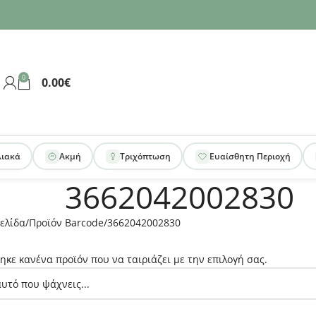
0
0.00
€
λιακά
Ακμή
Τριχόπτωση
Ευαίσθητη Περιοχή
3662042002830
ελίδα
Προϊόν Barcode
3662042002830
ηκε κανένα προϊόν που να ταιριάζει με την επιλογή σας.