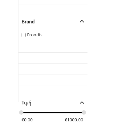
Brand
Frondis
Τιμή
€
0.00
€
1000.00