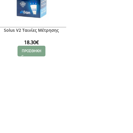
Solus V2 Ταινίες Μέτρησης
Σακχάρου 50τμχ
18.30
€
ΠΡΟΣΘΗΚΗ