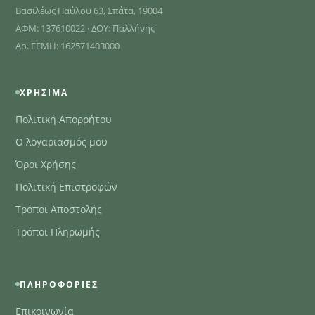
Βασιλέως Παύλου 63, Σπάτα, 19004
ΑΦΜ: 137610022 · ΔΟΥ: Παλλήνης
Αρ. ΓΕΜΗ: 162571403000
ΧΡΉΣΙΜΑ
Πολιτική Απορρήτου
Ο λογαριασμός μου
Όροι Χρήσης
Πολιτική Επιστροφών
Τρόποι Αποστολής
Τρόποι Πληρωμής
ΠΛΗΡΟΦΟΡΊΕΣ
Επικοινωνία