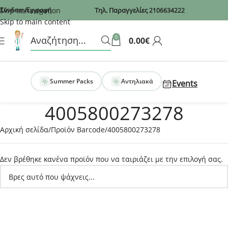
Recaptcha
Skip to navigation
Σύνδεση/Εγγραφή
Τηλ. Παραγγελίες
2106634222
Skip to main content
0
0.00
€
Summer Packs
Αντηλιακά
Events
4005800273278
Αρχική σελίδα
Προϊόν Barcode
4005800273278
Δεν βρέθηκε κανένα προϊόν που να ταιριάζει με την επιλογή σας.