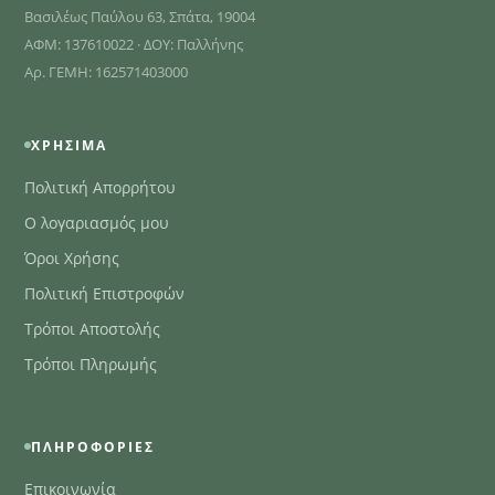
Βασιλέως Παύλου 63, Σπάτα, 19004
ΑΦΜ: 137610022 · ΔΟΥ: Παλλήνης
Αρ. ΓΕΜΗ: 162571403000
ΧΡΉΣΙΜΑ
Πολιτική Απορρήτου
Ο λογαριασμός μου
Όροι Χρήσης
Πολιτική Επιστροφών
Τρόποι Αποστολής
Τρόποι Πληρωμής
ΠΛΗΡΟΦΟΡΊΕΣ
Επικοινωνία