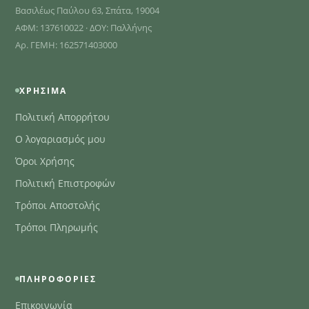
Βασιλέως Παύλου 63, Σπάτα, 19004
ΑΦΜ: 137610022 · ΔΟΥ: Παλλήνης
Αρ. ΓΕΜΗ: 162571403000
ΧΡΉΣΙΜΑ
Πολιτική Απορρήτου
Ο λογαριασμός μου
Όροι Χρήσης
Πολιτική Επιστροφών
Τρόποι Αποστολής
Τρόποι Πληρωμής
ΠΛΗΡΟΦΟΡΊΕΣ
Επικοινωνία