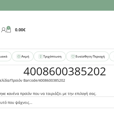
0
0.00
€
λιακά
Ακμή
Τριχόπτωση
Ευαίσθητη Περιοχή
4008600385202
ελίδα
Προϊόν Barcode
4008600385202
ηκε κανένα προϊόν που να ταιριάζει με την επιλογή σας.