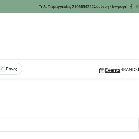
Τηλ. Παραγγελίες
Σύνδεση / Εγγραφή
2106634222
Πάνες
BRANDS
Events