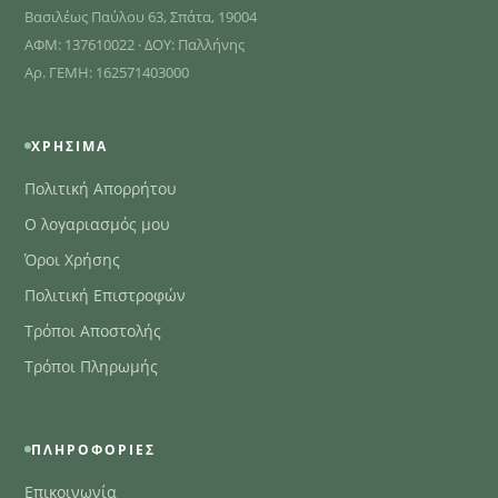
Βασιλέως Παύλου 63, Σπάτα, 19004
ΑΦΜ: 137610022 · ΔΟΥ: Παλλήνης
Αρ. ΓΕΜΗ: 162571403000
ΧΡΉΣΙΜΑ
Πολιτική Απορρήτου
Ο λογαριασμός μου
Όροι Χρήσης
Πολιτική Επιστροφών
Τρόποι Αποστολής
Τρόποι Πληρωμής
ΠΛΗΡΟΦΟΡΊΕΣ
Επικοινωνία