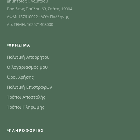
Δημήτριος Ι. Λάμπρου
Βασιλέως Παύλου 63, Σπάτα, 19004
ΑΦΜ: 137610022 · ΔΟΥ: Παλλήνης
Αρ. ΓΕΜΗ: 162571403000
ΧΡΉΣΙΜΑ
Πολιτική Απορρήτου
Ο λογαριασμός μου
Όροι Χρήσης
Πολιτική Επιστροφών
Τρόποι Αποστολής
Τρόποι Πληρωμής
ΠΛΗΡΟΦΟΡΊΕΣ