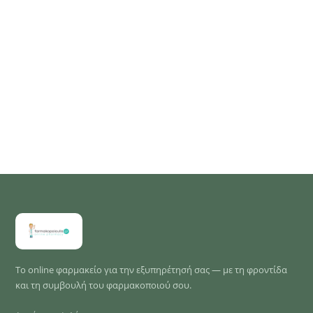
Το online φαρμακείο για την εξυπηρέτησή σας — με τη φροντίδα
και τη συμβουλή του φαρμακοποιού σου.