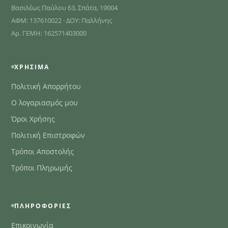
Βασιλέως Παύλου 63, Σπάτα, 19004
ΑΦΜ: 137610022 · ΔΟΥ: Παλλήνης
Αρ. ΓΕΜΗ: 162571403000
ΧΡΉΣΙΜΑ
Πολιτική Απορρήτου
Ο λογαριασμός μου
Όροι Χρήσης
Πολιτική Επιστροφών
Τρόποι Αποστολής
Τρόποι Πληρωμής
ΠΛΗΡΟΦΟΡΊΕΣ
Επικοινωνία