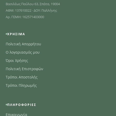
Βασιλέως Παύλου 63, Σπάτα, 19004
ΑΦΜ: 137610022 · ΔΟΥ: Παλλήνης
Αρ. ΓΕΜΗ: 162571403000
ΧΡΉΣΙΜΑ
Πολιτική Απορρήτου
Ο λογαριασμός μου
Όροι Χρήσης
Πολιτική Επιστροφών
Τρόποι Αποστολής
Τρόποι Πληρωμής
ΠΛΗΡΟΦΟΡΊΕΣ
Επικοινωνία