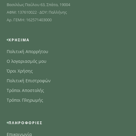
Βασιλέως Παύλου 63, Σπάτα, 19004
ΑΦΜ: 137610022 · ΔΟΥ: Παλλήνης
Αρ. ΓΕΜΗ: 162571403000
ΧΡΉΣΙΜΑ
Πολιτική Απορρήτου
Ο λογαριασμός μου
Όροι Χρήσης
Πολιτική Επιστροφών
Τρόποι Αποστολής
Τρόποι Πληρωμής
ΠΛΗΡΟΦΟΡΊΕΣ
Επικοινωνία