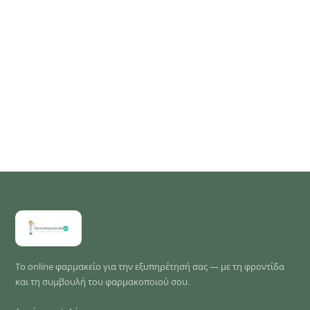
Το online φαρμακείο για την εξυπηρέτησή σας — με τη φροντίδα
και τη συμβουλή του φαρμακοποιού σου.