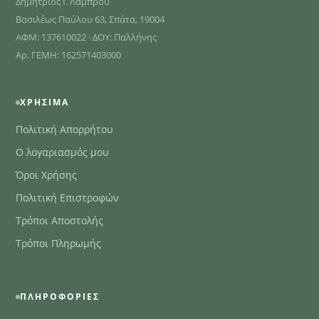
Δημήτριος Ι. Λάμπρου
Βασιλέως Παύλου 63, Σπάτα, 19004
ΑΦΜ: 137610022 · ΔΟΥ: Παλλήνης
Αρ. ΓΕΜΗ: 162571403000
ΧΡΉΣΙΜΑ
Πολιτική Απορρήτου
Ο λογαριασμός μου
Όροι Χρήσης
Πολιτική Επιστροφών
Τρόποι Αποστολής
Τρόποι Πληρωμής
ΠΛΗΡΟΦΟΡΊΕΣ