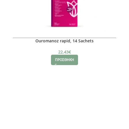
Ouromanoz rapid, 14 Sachets
22.43
€
ΠΡΟΣΘΗΚΗ