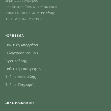
Δημήτριος Ι. Λάμπρου
Βασιλέως Παύλου 63, Σπάτα, 19004
ΑΦΜ: 137610022 · ΔΟΥ: Παλλήνης
Αρ. ΓΕΜΗ: 162571403000
ΧΡΉΣΙΜΑ
Πολιτική Απορρήτου
Ο λογαριασμός μου
Όροι Χρήσης
Πολιτική Επιστροφών
Τρόποι Αποστολής
Τρόποι Πληρωμής
ΠΛΗΡΟΦΟΡΊΕΣ