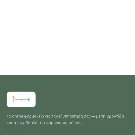
Το online φαρμακείο για την εξυπηρέτησή σας — με τη φροντίδα
και τη συμβουλή του φαρμακοποιού σου.