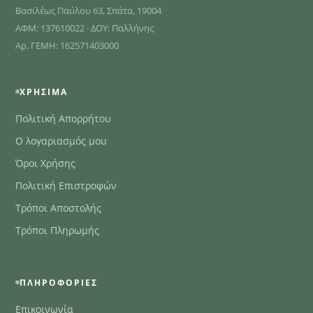
Βασιλέως Παύλου 63, Σπάτα, 19004
ΑΦΜ: 137610022 · ΔΟΥ: Παλλήνης
Αρ. ΓΕΜΗ: 162571403000
ΧΡΉΣΙΜΑ
Πολιτική Απορρήτου
Ο λογαριασμός μου
Όροι Χρήσης
Πολιτική Επιστροφών
Τρόποι Αποστολής
Τρόποι Πληρωμής
ΠΛΗΡΟΦΟΡΊΕΣ
Επικοινωνία