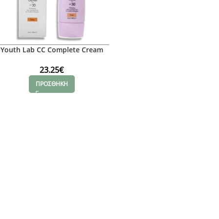
Youth Lab CC Complete Cream
Honey (Medium) SPF30, 40ml
23.25
€
ΠΡΟΣΘΗΚΗ