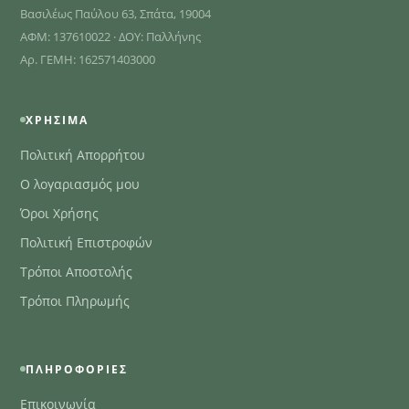
Βασιλέως Παύλου 63, Σπάτα, 19004
ΑΦΜ: 137610022 · ΔΟΥ: Παλλήνης
Αρ. ΓΕΜΗ: 162571403000
ΧΡΉΣΙΜΑ
Πολιτική Απορρήτου
Ο λογαριασμός μου
Όροι Χρήσης
Πολιτική Επιστροφών
Τρόποι Αποστολής
Τρόποι Πληρωμής
ΠΛΗΡΟΦΟΡΊΕΣ
Επικοινωνία